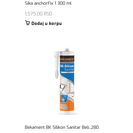
Sika anchorFix 1 300 ml
1,575.00
RSD
Dodaj u korpu
Bekament BK Silikon Sanitar Beli.,280