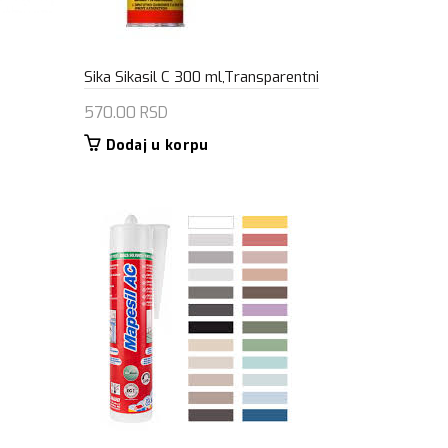
Sika Sikasil C 300 ml,Transparentni
570.00
RSD
Dodaj u korpu