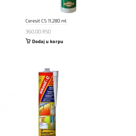
Ceresit CS 11,280 ml
360.00
RSD
Dodaj u korpu