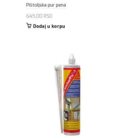
Pištoljska pur pena
645.00
RSD
Dodaj u korpu