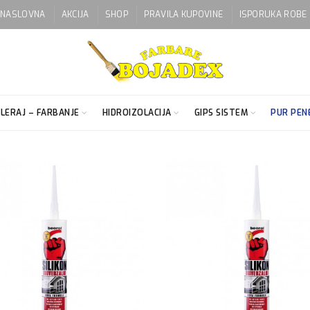
NASLOVNA
AKCIJA
SHOP
PRAVILA KUPOVINE
ISPORUKA ROBE
LERAJ – FARBANJE
HIDROIZOLACIJA
GIPS SISTEM
PUR PENE