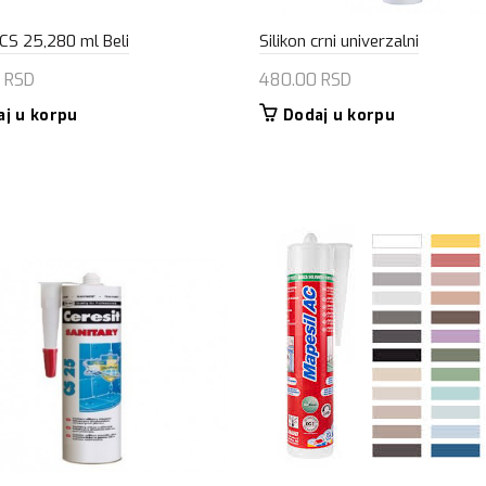
 CS 25,280 ml Beli
Silikon crni univerzalni
0
RSD
480.00
RSD
aj u korpu
Dodaj u korpu