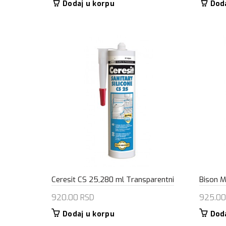
Dodaj u korpu
Dod
Ceresit CS 25,280 ml Transparentni
Bison M
920.00
RSD
925.0
Dodaj u korpu
Dod