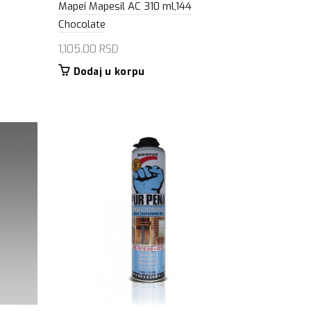
Mapei Mapesil AC 310 ml,144
Chocolate
1,105.00
RSD
Dodaj u korpu