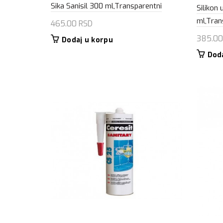
Sika Sanisil 300 ml,Transparentni
Silikon 
ml,Tran
465.00
RSD
385.0
Dodaj u korpu
Dod