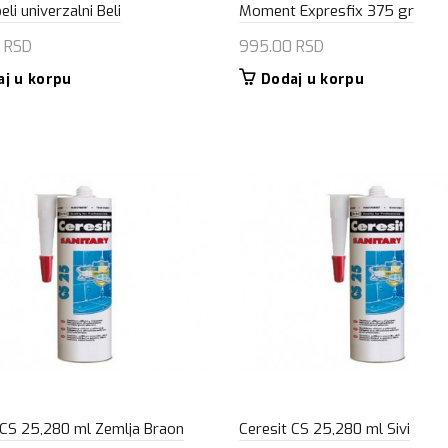
beli univerzalni Beli
Moment Expresfix 375 gr
0
RSD
995.00
RSD
aj u korpu
Dodaj u korpu
 CS 25,280 ml Zemlja Braon
Ceresit CS 25,280 ml Sivi