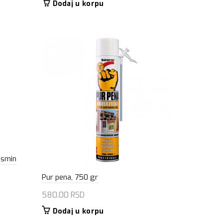
Dodaj u korpu
asmin
Pur pena, 750 gr
580.00
RSD
Dodaj u korpu