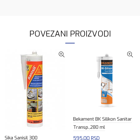
POVEZANI PROIZVODI
Bekament BK Silikon Sanitar
Transp.,280 ml
Sika Sanisil 300
595.00
RSD