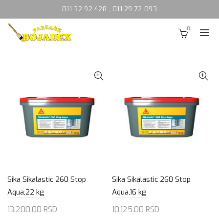
011 32 92 428
,
011 29 72 093
0
Sika Sikalastic 260 Stop
Sika Sikalastic 260 Stop
Aqua,22 kg
Aqua,16 kg
13,200.00
RSD
10,125.00
RSD