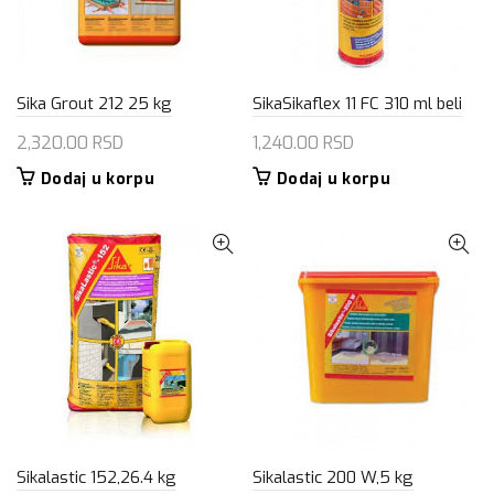
Sika Grout 212 25 kg
SikaSikaflex 11 FC 310 ml beli
2,320.00
RSD
1,240.00
RSD
Dodaj u korpu
Dodaj u korpu
Sikalastic 152,26.4 kg
Sikalastic 200 W,5 kg