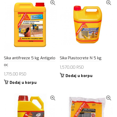
Sika antifreeze 5 kg Antigelo
Sika Plastocrete N 5 kg
oc
1,570.00
RSD
1,715.00
RSD
Dodaj u korpu
Dodaj u korpu