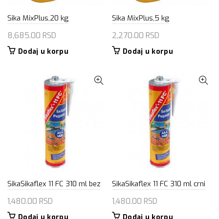
Sika MixPlus,20 kg
Sika MixPlus,5 kg
8,685.00
RSD
2,270.00
RSD
Dodaj u korpu
Dodaj u korpu
SikaSikaflex 11 FC 310 ml bez
SikaSikaflex 11 FC 310 ml crni
1,480.00
RSD
1,480.00
RSD
Dodaj u korpu
Dodaj u korpu