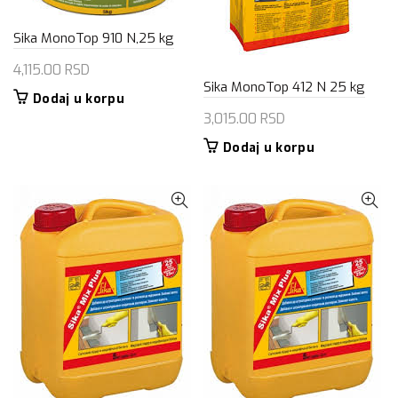
Sika MonoTop 910 N,25 kg
4,115.00
RSD
Sika MonoTop 412 N 25 kg
Dodaj u korpu
3,015.00
RSD
Dodaj u korpu