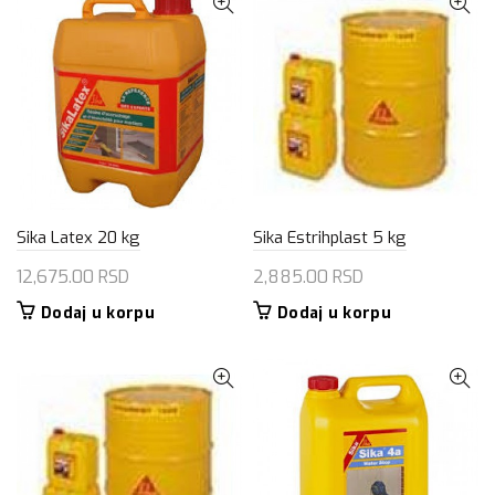
Sika Latex 20 kg
Sika Estrihplast 5 kg
12,675.00
RSD
2,885.00
RSD
Dodaj u korpu
Dodaj u korpu