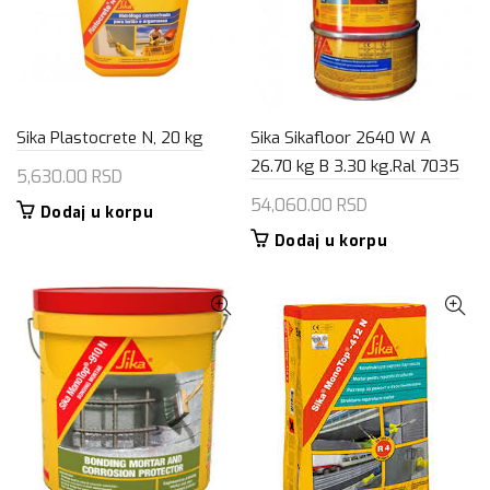
Sika Plastocrete N, 20 kg
Sika Sikafloor 2640 W A
26.70 kg B 3.30 kg.Ral 7035
5,630.00
RSD
54,060.00
RSD
Dodaj u korpu
Dodaj u korpu