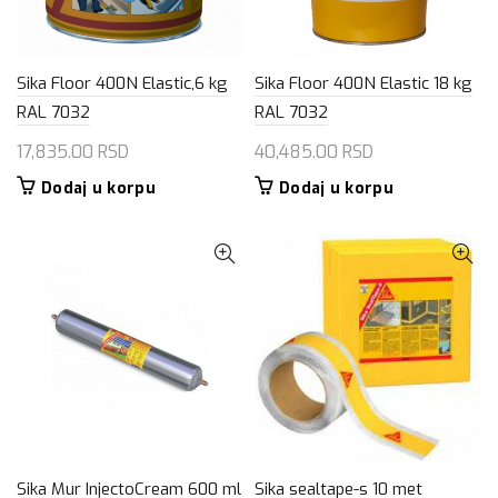
Sika Floor 400N Elastic,6 kg
Sika Floor 400N Elastic 18 kg
RAL 7032
RAL 7032
17,835.00
RSD
40,485.00
RSD
Dodaj u korpu
Dodaj u korpu
Sika Mur InjectoCream 600 ml
Sika sealtape-s 10 met