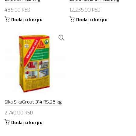
485.00
RSD
12,235.00
RSD
Dodaj u korpu
Dodaj u korpu
Sika SikaGrout 314 RS,25 kg
2,740.00
RSD
Dodaj u korpu