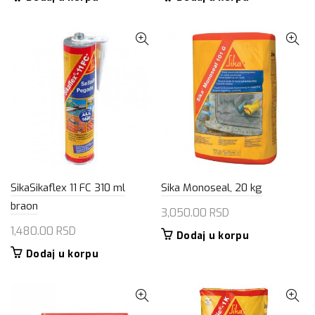
SikaSikaflex 11 FC 310 ml
Sika Monoseal, 20 kg
braon
3,050.00
RSD
1,480.00
RSD
Dodaj u korpu
Dodaj u korpu