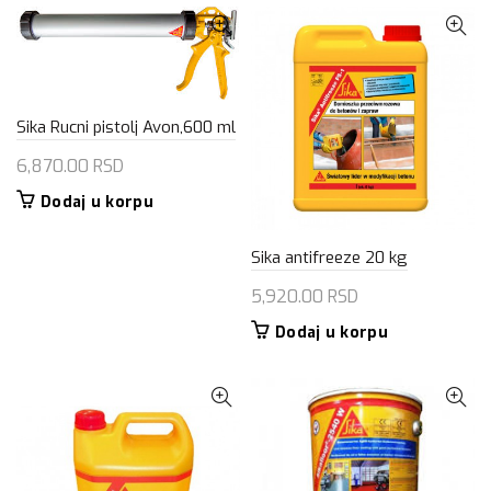
Sika Rucni pistolj Avon,600 ml
6,870.00
RSD
Dodaj u korpu
Sika antifreeze 20 kg
5,920.00
RSD
Dodaj u korpu