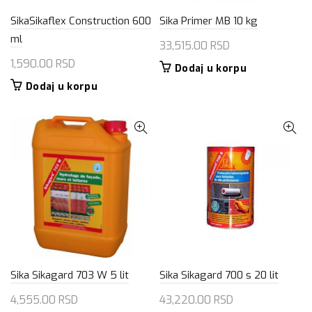
SikaSikaflex Construction 600
Sika Primer MB 10 kg
ml
33,515.00
RSD
1,590.00
RSD
Dodaj u korpu
Dodaj u korpu
Sika Sikagard 703 W 5 lit
Sika Sikagard 700 s 20 lit
4,555.00
RSD
43,220.00
RSD