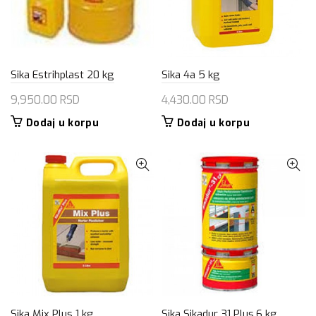
Sika Estrihplast 20 kg
Sika 4a 5 kg
9,950.00
RSD
4,430.00
RSD
Dodaj u korpu
Dodaj u korpu
Sika Mix Plus 1 kg
Sika Sikadur 31 Plus,6 kg