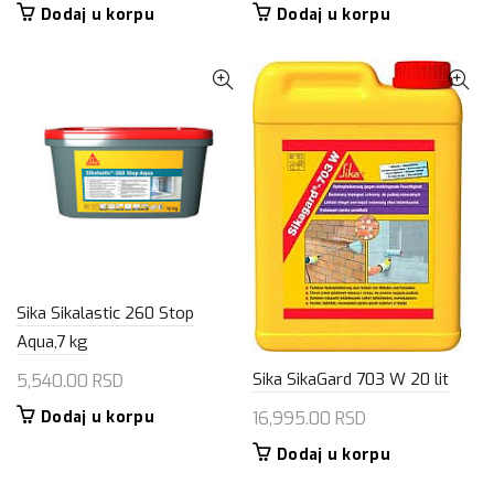
Dodaj u korpu
Dodaj u korpu
Sika Sikalastic 260 Stop
Aqua,7 kg
Sika SikaGard 703 W 20 lit
5,540.00
RSD
Dodaj u korpu
16,995.00
RSD
Dodaj u korpu