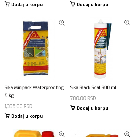
Dodaj u korpu
Dodaj u korpu
Sika Minipack Waterproofing
Sika Black Seal 300 ml
5 kg
780.00
RSD
1,335.00
RSD
Dodaj u korpu
Dodaj u korpu