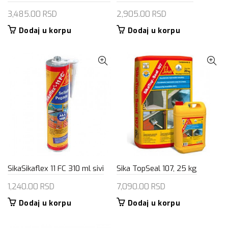
3,485.00
RSD
2,905.00
RSD
Dodaj u korpu
Dodaj u korpu
SikaSikaflex 11 FC 310 ml sivi
Sika TopSeal 107, 25 kg
1,240.00
RSD
7,090.00
RSD
Dodaj u korpu
Dodaj u korpu