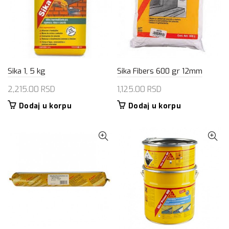
Sika 1, 5 kg
Sika Fibers 600 gr 12mm
2,215.00
RSD
1,125.00
RSD
Dodaj u korpu
Dodaj u korpu