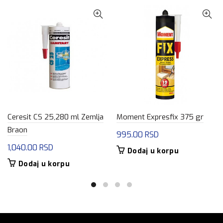
Ceresit CS 25,280 ml Zemlja
Moment Expresfix 375 gr
Braon
995.00
RSD
1,040.00
RSD
Dodaj u korpu
Dodaj u korpu