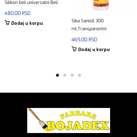
Silikon beli univerzalni Beli
480.00
RSD
Sika Sanisil 300
Dodaj u korpu
ml,Transparentni
465.00
RSD
Dodaj u korpu