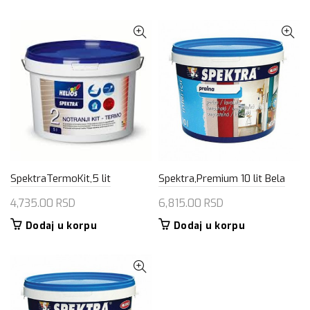
SpektraTermoKit,5 lit
Spektra,Premium 10 lit Bela
4,735.00
RSD
6,815.00
RSD
Dodaj u korpu
Dodaj u korpu