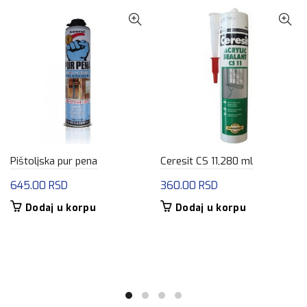
Pištoljska pur pena
Ceresit CS 11,280 ml
645.00
RSD
360.00
RSD
Dodaj u korpu
Dodaj u korpu