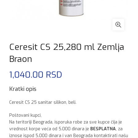
Ceresit CS 25,280 ml Zemlja
Braon
1,040.00
RSD
Kratki opis
Ceresit CS 25 sanitar silikon, beli.
Poštovani kupci,
Na teritoriji Beograda, isporuka robe za sve kupce čija je
vrednost korpe veća od 5.000 dinara je
BESPLATNA
, za
iznose ispod 5.000 dinara i van Beograda kontaktirati našu