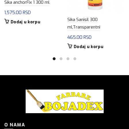
Sika anchorFix 1 300 ml
1,575.00
RSD
Sika Sanisil 300
Dodaj u korpu
ml,Transparentni
465.00
RSD
Dodaj u korpu
O NAMA