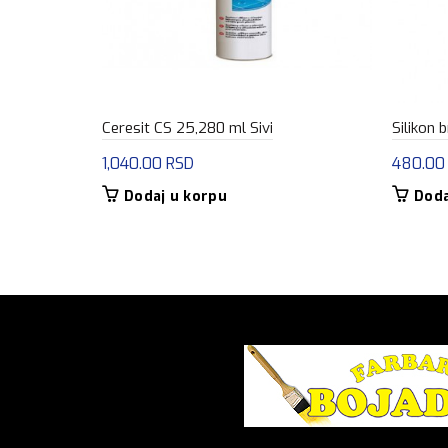
Ceresit CS 25,280 ml Sivi
Silikon 
1,040.00
RSD
480.0
Dodaj u korpu
Doda