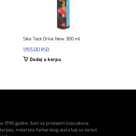
Sika Tack Drive New 300 ml
Ceresit CS 
1,155.00
RSD
1,245.00
R
Dodaj u korpu
Dodaj u
na 1998 godine. Bavi se prodajom boja,lakova,
erijala, molersko-farbarskog alata koji se koristi