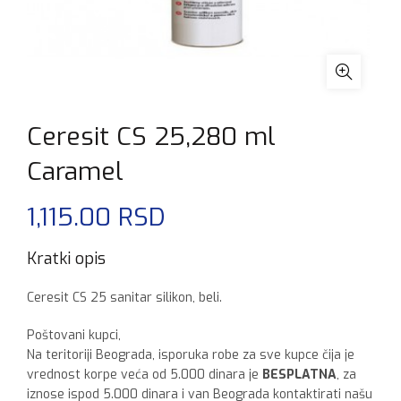
Ceresit CS 25,280 ml
Caramel
1,115.00
RSD
Kratki opis
Ceresit CS 25 sanitar silikon, beli.
Poštovani kupci,
Na teritoriji Beograda, isporuka robe za sve kupce čija je
vrednost korpe veća od 5.000 dinara je
BESPLATNA
, za
iznose ispod 5.000 dinara i van Beograda kontaktirati našu