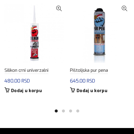
Silikon crni univerzalni
Pištoljska pur pena
480.00
RSD
645.00
RSD
Dodaj u korpu
Dodaj u korpu