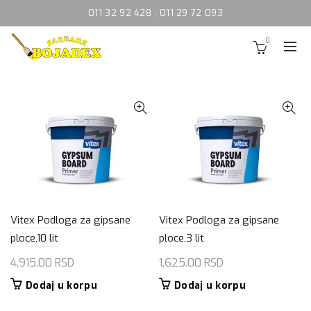
011 32 92 428
,
011 29 72 093
0
Vitex Podloga za gipsane
Vitex Podloga za gipsane
ploce,10 lit
ploce,3 lit
4,915.00
RSD
1,625.00
RSD
Dodaj u korpu
Dodaj u korpu