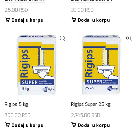
25.00
RSD
33.00
RSD
Dodaj u korpu
Dodaj u korpu
Rigips 5 kg
Rigips Super 25 kg
790.00
RSD
2,745.00
RSD
Dodaj u korpu
Dodaj u korpu