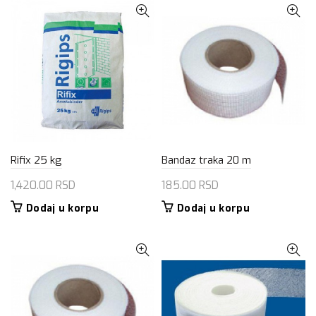
Rifix 25 kg
Bandaz traka 20 m
1,420.00
RSD
185.00
RSD
Dodaj u korpu
Dodaj u korpu