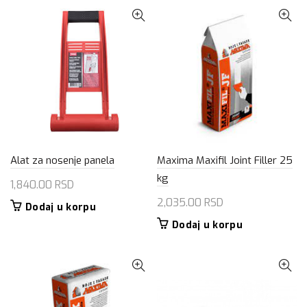
Alat za nosenje panela
Maxima Maxifil Joint Filler 25
kg
1,840.00
RSD
2,035.00
RSD
Dodaj u korpu
Dodaj u korpu