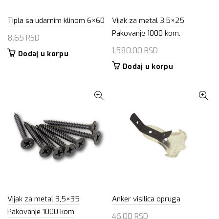
Tipla sa udarnim klinom 6×60
Vijak za metal 3,5×25
Pakovanje 1000 kom.
8.65
RSD
1,580.00
RSD
Dodaj u korpu
Dodaj u korpu
Vijak za metal 3,5×35
Anker visilica opruga
Pakovanje 1000 kom
46.00
RSD