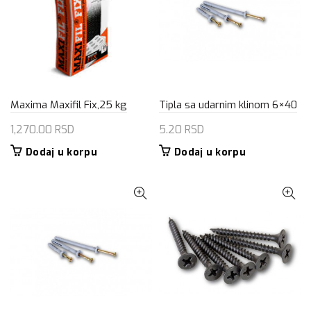
Maxima Maxifil Fix,25 kg
Tipla sa udarnim klinom 6×40
1,270.00
RSD
5.20
RSD
Dodaj u korpu
Dodaj u korpu