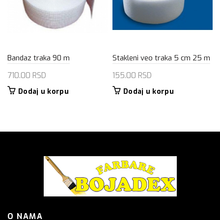
Bandaz traka 90 m
Stakleni veo traka 5 cm 25 m
710.00
RSD
155.00
RSD
Dodaj u korpu
Dodaj u korpu
O NAMA