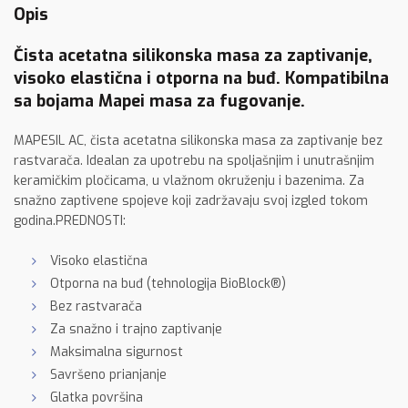
Opis
Čista acetatna silikonska masa za zaptivanje,
visoko elastična i otporna na buđ. Kompatibilna
sa bojama Mapei masa za fugovanje.
MAPESIL AC, čista acetatna silikonska masa za zaptivanje bez
rastvarača. Idealan za upotrebu na spoljašnjim i unutrašnjim
keramičkim pločicama, u vlažnom okruženju i bazenima. Za
snažno zaptivene spojeve koji zadržavaju svoj izgled tokom
godina.PREDNOSTI:
Visoko elastična
Otporna na buđ (tehnologija BioBlock®)
Bez rastvarača
Za snažno i trajno zaptivanje
Maksimalna sigurnost
Savršeno prianjanje
Glatka površina