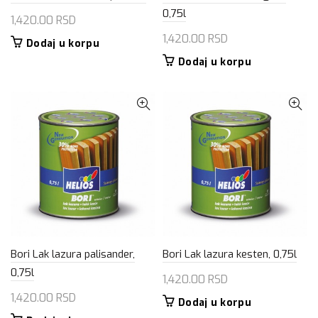
0,75l
1,420.00
RSD
1,420.00
RSD
Dodaj u korpu
Dodaj u korpu
Bori Lak lazura palisander,
Bori Lak lazura kesten, 0,75l
0,75l
1,420.00
RSD
1,420.00
RSD
Dodaj u korpu