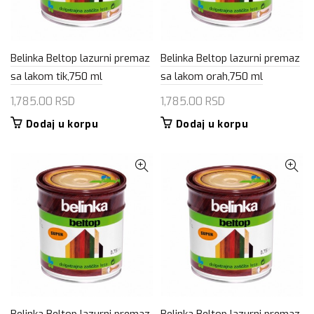
Belinka Beltop lazurni premaz
Belinka Beltop lazurni premaz
sa lakom tik,750 ml
sa lakom orah,750 ml
1,785.00
RSD
1,785.00
RSD
Dodaj u korpu
Dodaj u korpu