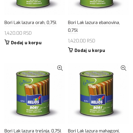
Bori Lak lazura orah, 0,75l
Bori Lak lazura ebanovina,
0,75l
1,420.00
RSD
1,420.00
RSD
Dodaj u korpu
Dodaj u korpu
Bori Lak lazura trešnja, 0,75l
Bori Lak lazura mahagoni,