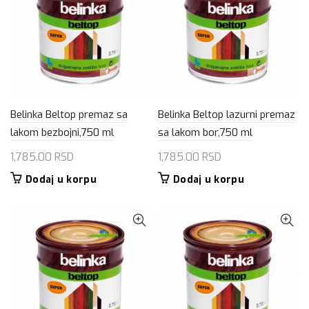
Belinka Beltop premaz sa
Belinka Beltop lazurni premaz
lakom bezbojni,750 ml
sa lakom bor,750 ml
1,785.00
RSD
1,785.00
RSD
Dodaj u korpu
Dodaj u korpu