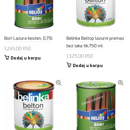
Bori Lazura kesten, 0,75l
Belinka Beltop lazurni premaz
bez laka tik,750 ml
1,245.00
RSD
1,325.00
RSD
Dodaj u korpu
Dodaj u korpu