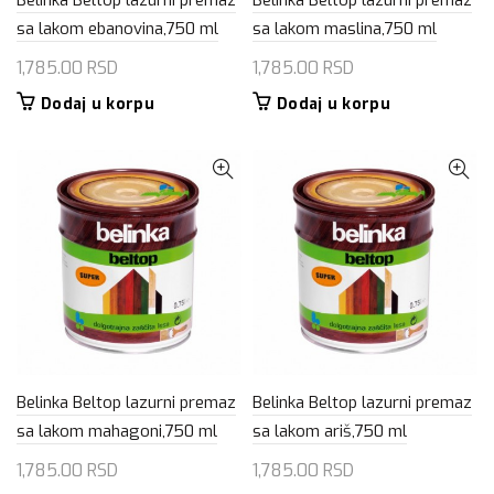
Belinka Beltop lazurni premaz
Belinka Beltop lazurni premaz
sa lakom ebanovina,750 ml
sa lakom maslina,750 ml
1,785.00
RSD
1,785.00
RSD
Dodaj u korpu
Dodaj u korpu
Belinka Beltop lazurni premaz
Belinka Beltop lazurni premaz
sa lakom mahagoni,750 ml
sa lakom ariš,750 ml
1,785.00
RSD
1,785.00
RSD