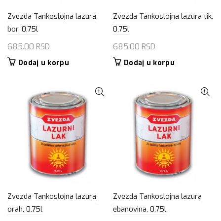
Zvezda Tankoslojna lazura
Zvezda Tankoslojna lazura tik,
bor, 0,75l
0,75l
685.00
RSD
685.00
RSD
Dodaj u korpu
Dodaj u korpu
Zvezda Tankoslojna lazura
Zvezda Tankoslojna lazura
orah, 0,75l
ebanovina, 0,75l