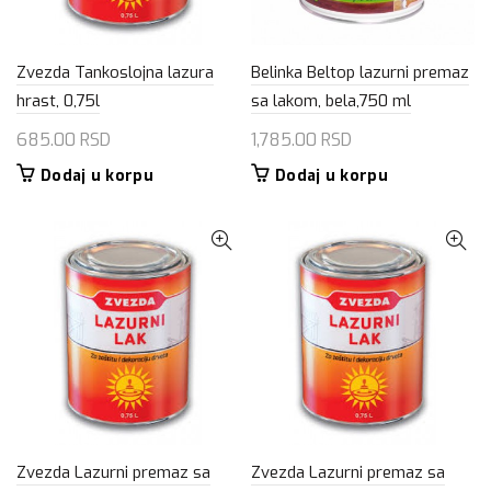
Zvezda Tankoslojna lazura
Belinka Beltop lazurni premaz
hrast, 0,75l
sa lakom, bela,750 ml
685.00
RSD
1,785.00
RSD
Dodaj u korpu
Dodaj u korpu
Zvezda Lazurni premaz sa
Zvezda Lazurni premaz sa