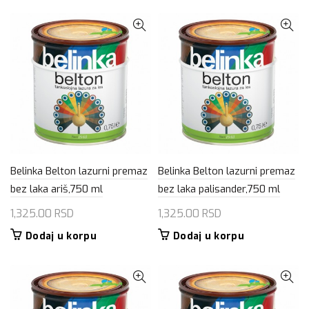
Belinka Belton lazurni premaz
Belinka Belton lazurni premaz
bez laka ariš,750 ml
bez laka palisander,750 ml
1,325.00
RSD
1,325.00
RSD
Dodaj u korpu
Dodaj u korpu