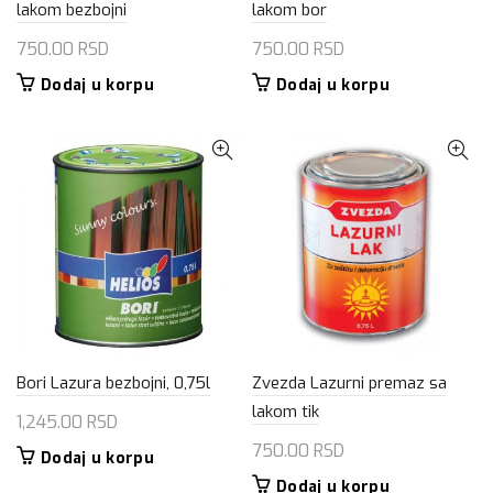
lakom bezbojni
lakom bor
750.00
RSD
750.00
RSD
Dodaj u korpu
Dodaj u korpu
Bori Lazura bezbojni, 0,75l
Zvezda Lazurni premaz sa
lakom tik
1,245.00
RSD
750.00
RSD
Dodaj u korpu
Dodaj u korpu