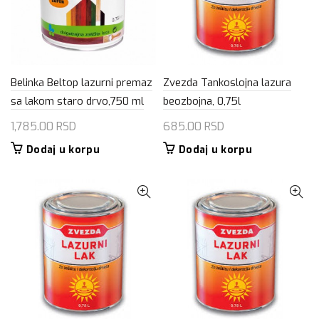
Belinka Beltop lazurni premaz
Zvezda Tankoslojna lazura
sa lakom staro drvo,750 ml
beozbojna, 0,75l
1,785.00
RSD
685.00
RSD
Dodaj u korpu
Dodaj u korpu