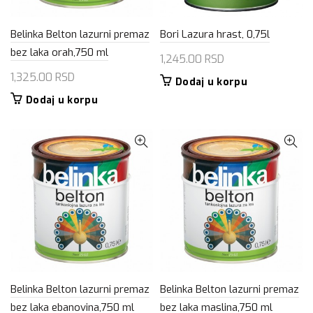
Belinka Belton lazurni premaz
Bori Lazura hrast, 0,75l
bez laka orah,750 ml
1,245.00
RSD
1,325.00
RSD
Dodaj u korpu
Dodaj u korpu
Belinka Belton lazurni premaz
Belinka Belton lazurni premaz
bez laka ebanovina,750 ml
bez laka maslina,750 ml