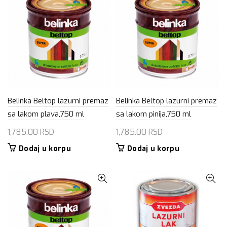
Belinka Beltop lazurni premaz
Belinka Beltop lazurni premaz
sa lakom plava,750 ml
sa lakom pinija,750 ml
1,785.00
RSD
1,785.00
RSD
Dodaj u korpu
Dodaj u korpu