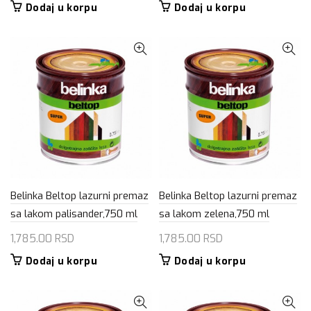
Dodaj u korpu
Dodaj u korpu
Belinka Beltop lazurni premaz
Belinka Beltop lazurni premaz
sa lakom palisander,750 ml
sa lakom zelena,750 ml
1,785.00
RSD
1,785.00
RSD
Dodaj u korpu
Dodaj u korpu