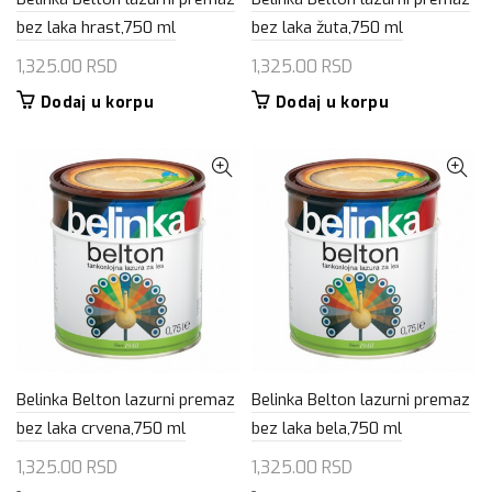
bez laka hrast,750 ml
bez laka žuta,750 ml
1,325.00
RSD
1,325.00
RSD
Dodaj u korpu
Dodaj u korpu
Belinka Belton lazurni premaz
Belinka Belton lazurni premaz
bez laka crvena,750 ml
bez laka bela,750 ml
1,325.00
RSD
1,325.00
RSD