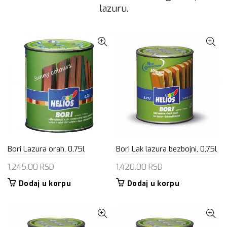
lazuru.
Bori Lazura orah, 0,75l
Bori Lak lazura bezbojni, 0,75l
1,245.00
RSD
1,420.00
RSD
Dodaj u korpu
Dodaj u korpu