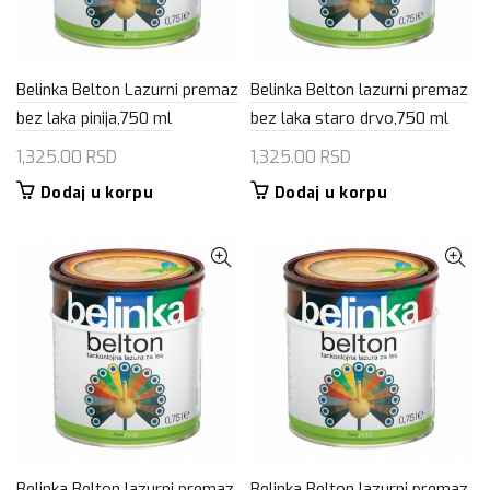
Belinka Belton Lazurni premaz
Belinka Belton lazurni premaz
bez laka pinija,750 ml
bez laka staro drvo,750 ml
1,325.00
RSD
1,325.00
RSD
Dodaj u korpu
Dodaj u korpu
Belinka Belton lazurni premaz
Belinka Belton lazurni premaz