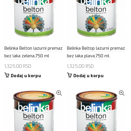
Belinka Belton lazurni premaz
Belinka Beltop lazurni premaz
bez laka zelena,750 ml
bez laka plava,750 ml
1,325.00
RSD
1,325.00
RSD
Dodaj u korpu
Dodaj u korpu