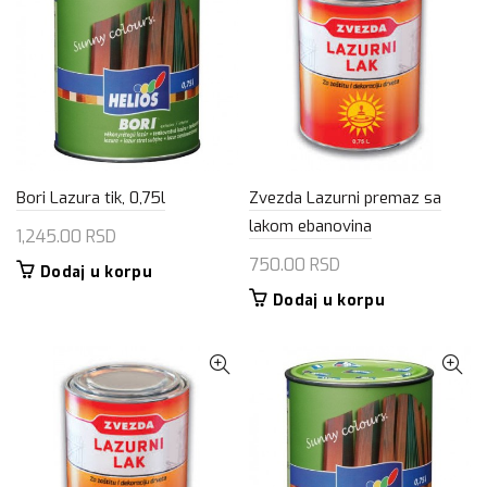
Bori Lazura tik, 0,75l
Zvezda Lazurni premaz sa
lakom ebanovina
1,245.00
RSD
750.00
RSD
Dodaj u korpu
Dodaj u korpu