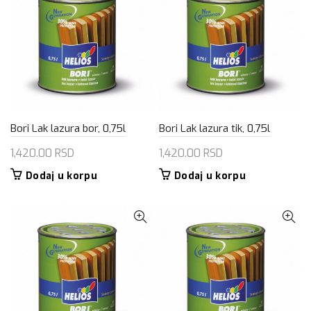
Bori Lak lazura bor, 0,75l
Bori Lak lazura tik, 0,75l
1,420.00
RSD
1,420.00
RSD
Dodaj u korpu
Dodaj u korpu