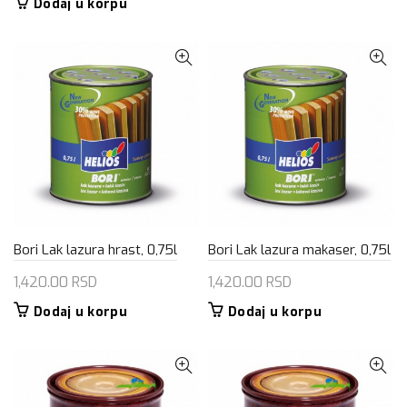
Dodaj u korpu
Bori Lak lazura hrast, 0,75l
Bori Lak lazura makaser, 0,75l
1,420.00
RSD
1,420.00
RSD
Dodaj u korpu
Dodaj u korpu