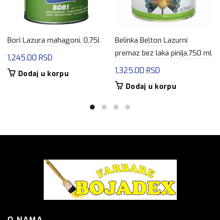
Bori Lazura mahagoni, 0,75l
Belinka Belton Lazurni
premaz bez laka pinija,750 ml
1,245.00
RSD
1,325.00
RSD
Dodaj u korpu
Dodaj u korpu
O NAMA