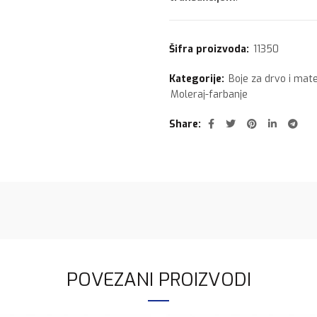
Šifra proizvoda:
11350
Kategorije:
Boje za drvo i mate
Moleraj-farbanje
Share
POVEZANI PROIZVODI