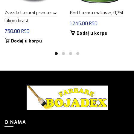
Zvezda Lazurni premaz sa
Bori Lazura makaser, 0,75l
lakom hrast
1,245.00
RSD
750.00
RSD
Dodaj u korpu
Dodaj u korpu
O NAMA