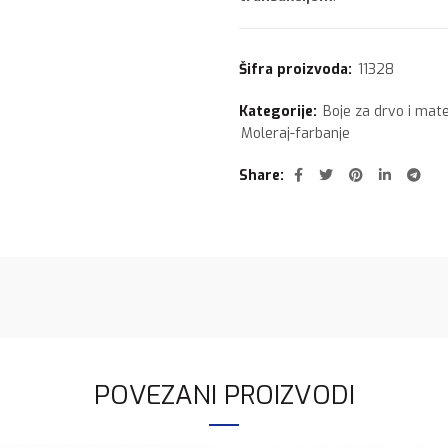
Šifra proizvoda:
11328
Kategorije:
Boje za drvo i mate
Moleraj-farbanje
Share
POVEZANI PROIZVODI