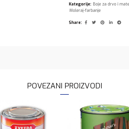
Kategorije:
Boje za drvo i mate
Moleraj-farbanje
Share
POVEZANI PROIZVODI