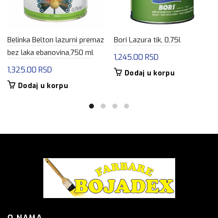
Belinka Belton lazurni premaz
Bori Lazura tik, 0,75l
bez laka ebanovina,750 ml
1,245.00
RSD
1,325.00
RSD
Dodaj u korpu
Dodaj u korpu
O NAMA