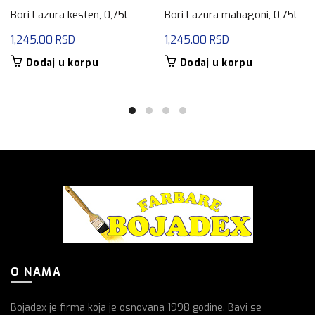
Bori Lazura kesten, 0,75l
Bori Lazura mahagoni, 0,75l
1,245.00
RSD
1,245.00
RSD
Dodaj u korpu
Dodaj u korpu
O NAMA
Bojadex je firma koja je osnovana 1998 godine. Bavi se