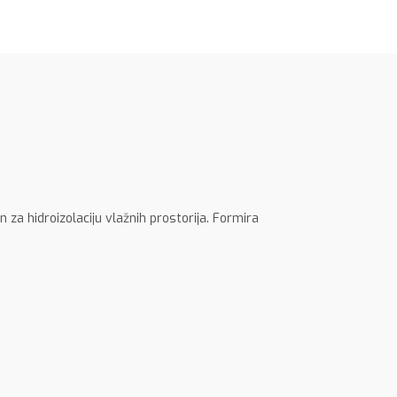
za hidroizolaciju vlažnih prostorija. Formira