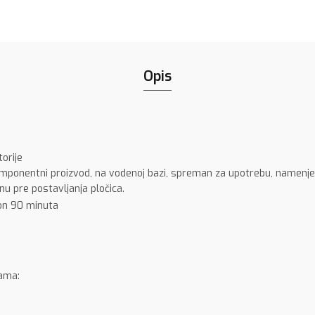
Opis
torije
omponentni proizvod, na vodenoj bazi, spreman za upotrebu, namenjen 
u pre postavljanja pločica.
on 90 minuta
gama: