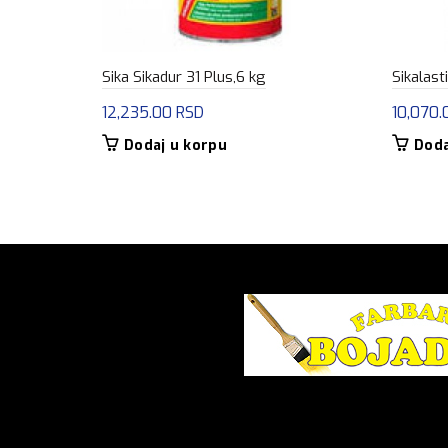
Sika Sikadur 31 Plus,6 kg
Sikalast
12,235.00
RSD
10,070
Dodaj u korpu
Doda