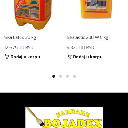
Sika Latex 20 kg
Sikalastic 200 W,5 kg
12,675.00
RSD
4,320.00
RSD
Dodaj u korpu
Dodaj u korpu