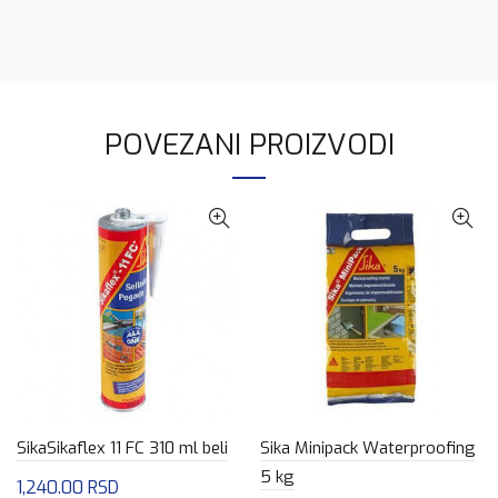
POVEZANI PROIZVODI
SikaSikaflex 11 FC 310 ml beli
Sika Minipack Waterproofing
5 kg
1,240.00
RSD