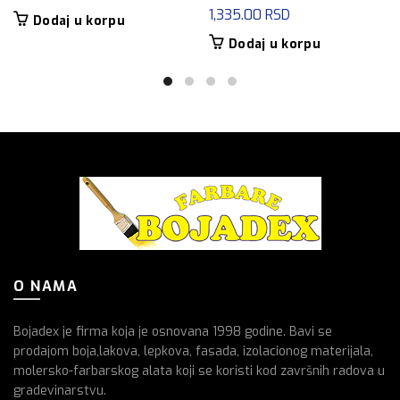
1,335.00
RSD
Dodaj u korpu
Dodaj u korpu
O NAMA
Bojadex je firma koja je osnovana 1998 godine. Bavi se
prodajom boja,lakova, lepkova, fasada, izolacionog materijala,
molersko-farbarskog alata koji se koristi kod završnih radova u
gradevinarstvu.