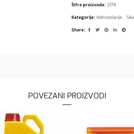
Šifra proizvoda:
3178
Kategorije:
Hidroizolacija
,
Sika
Share
POVEZANI PROIZVODI