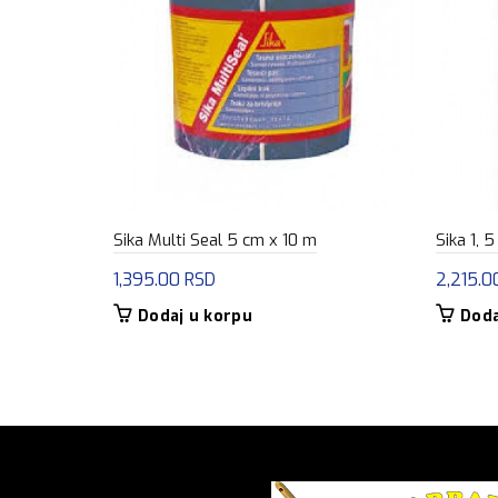
Sika Multi Seal 5 cm x 10 m
Sika 1, 5
1,395.00
RSD
2,215.
Dodaj u korpu
Doda