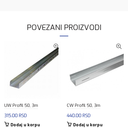
POVEZANI PROIZVODI
UW Profil 50, 3m
CW Profil 50, 3m
315.00
RSD
440.00
RSD
Dodaj u korpu
Dodaj u korpu