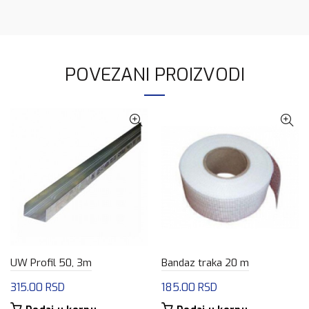
POVEZANI PROIZVODI
UW Profil 50, 3m
Bandaz traka 20 m
315.00
RSD
185.00
RSD