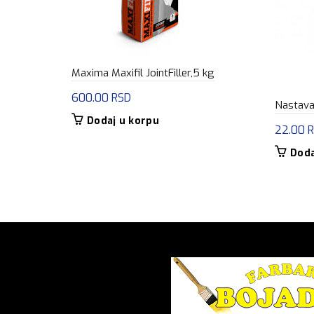
Maxima Maxifil JointFiller,5 kg
600.00
RSD
Nastava
Dodaj u korpu
22.00
Doda