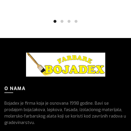
O NAMA
Bojadex je firma koja je osnovana 1998 godine. Bavi se
prodajom boja,lakova, lepkova, fasada, izolacionog materijala,
molersko-farbarskog alata koji se koristi kod završnih radova u
gradevinarstvu.