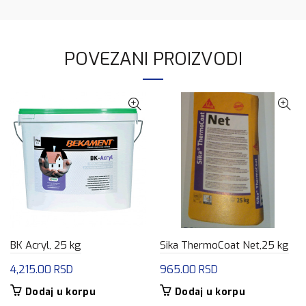
POVEZANI PROIZVODI
BK Acryl, 25 kg
Sika ThermoCoat Net,25 kg
4,215.00
RSD
965.00
RSD
Dodaj u korpu
Dodaj u korpu