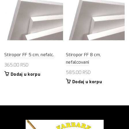
Stiropor FF 5 cm, nefalc.
Stiropor FF 8 cm,
nefalcovani
365.00
RSD
585.00
RSD
Dodaj u korpu
Dodaj u korpu