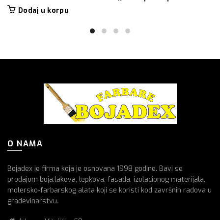
Dodaj u korpu
O NAMA
Bojadex je firma koja je osnovana 1998 godine. Bavi se
prodajom boja,lakova, lepkova, fasada, izolacionog materijala,
molersko-farbarskog alata koji se koristi kod završnih radova u
gradevinarstvu.