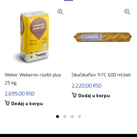
Weber Weberniv razilit plus
SikaSikaflex 11 FC 600 ml,beli
25 kg
2,220.00
RSD
2,695.00
RSD
Dodaj u korpu
Dodaj u korpu