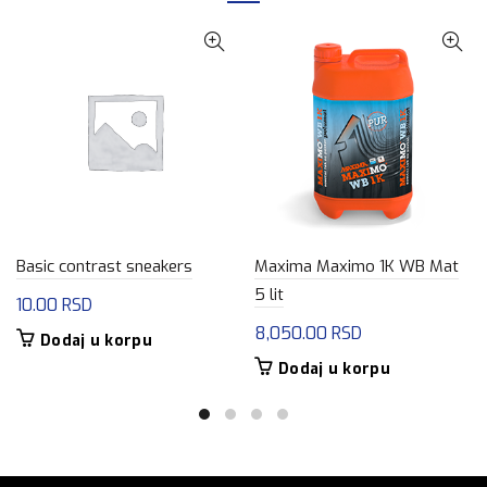
Basic contrast sneakers
Maxima Maximo 1K WB Mat
5 lit
10.00
RSD
8,050.00
RSD
Dodaj u korpu
Dodaj u korpu