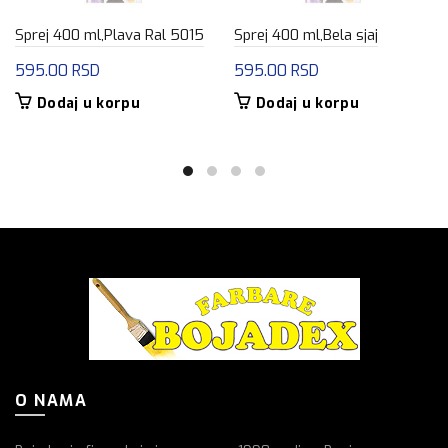
Sprej 400 ml,Plava Ral 5015
Sprej 400 ml,Bela sjaj
595.00
RSD
595.00
RSD
Dodaj u korpu
Dodaj u korpu
O NAMA