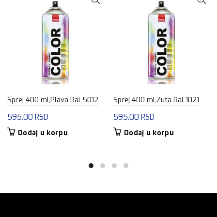
Sprej 400 ml,Plava Ral 5012
Sprej 400 ml,Zuta Ral 1021
595.00
RSD
595.00
RSD
Dodaj u korpu
Dodaj u korpu