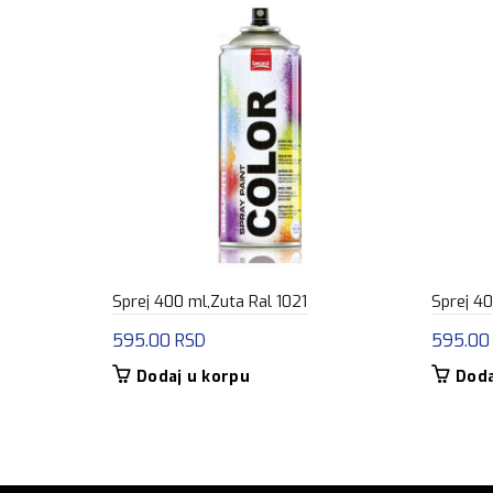
Sprej 400 ml,Zuta Ral 1021
Sprej 40
595.00
RSD
595.0
Dodaj u korpu
Doda