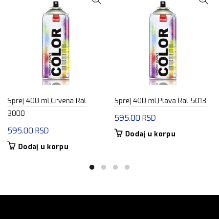
Sprej 400 ml,Crvena Ral
Sprej 400 ml,Plava Ral 5013
3000
595.00
RSD
595.00
RSD
Dodaj u korpu
Dodaj u korpu