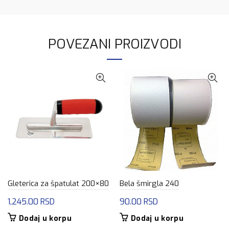
POVEZANI PROIZVODI
Gleterica za špatulat 200×80
Bela šmirgla 240
1,245.00
RSD
90.00
RSD
Dodaj u korpu
Dodaj u korpu