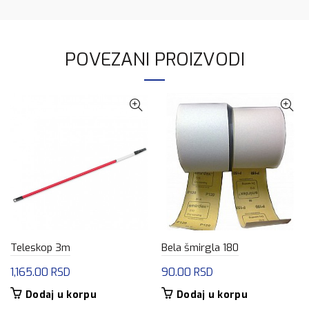
POVEZANI PROIZVODI
Teleskop 3m
Bela šmirgla 180
1,165.00
RSD
90.00
RSD
Dodaj u korpu
Dodaj u korpu