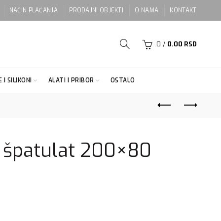
NAČIN PLAĆANJA
PRODAJNI OBJEKTI
O NAMA
KONTAKT
0
/
0.00
RSD
 I SILIKONI
ALATI I PRIBOR
OSTALO
a špatulat 200×80