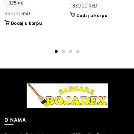
H,825 ml
1,330.00
RSD
995.00
RSD
Dodaj u korpu
Dodaj u korpu
O NAMA