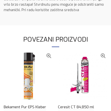
vrlo brzo rastapa! Stvrdnutu penu moguće je odstraniti samo
mehanički. Pri radu koristite zaštitna sredstva
POVEZANI PROIZVODI
Bekament Pur EPS Kleber
Ceresit CT 84,850 ml