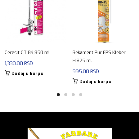
Ceresit CT 84,850 ml
Bekament Pur EPS Kleber
H,825 ml
1,330.00
RSD
995.00
RSD
Dodaj u korpu
Dodaj u korpu