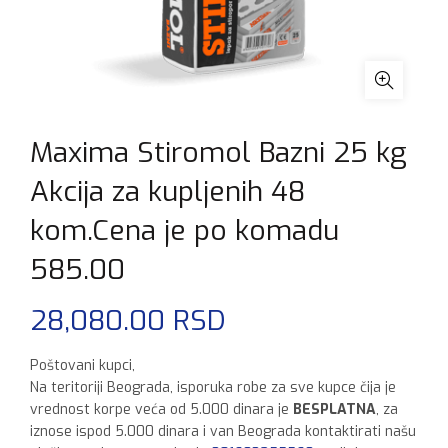
Maxima Stiromol Bazni 25 kg
Akcija za kupljenih 48
kom.Cena je po komadu
585.00
28,080.00
RSD
Poštovani kupci,
Na teritoriji Beograda, isporuka robe za sve kupce čija je
vrednost korpe veća od 5.000 dinara je
BESPLATNA
, za
iznose ispod 5.000 dinara i van Beograda kontaktirati našu