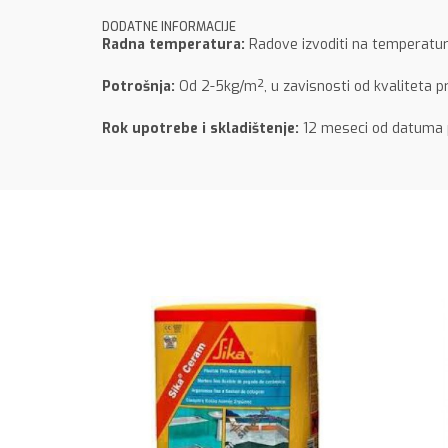
DODATNE INFORMACIJE
Radna temperatura:
Radove izvoditi na temperatur
Potrošnja:
Od 2-5kg/m², u zavisnosti od kvaliteta pr
Rok upotrebe i skladištenje:
12 meseci od datuma pr