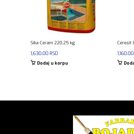
Sika Ceram 220,25 kg
Ceresit 
1,630.00
RSD
1,160.0
Dodaj u korpu
Doda