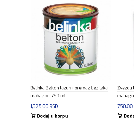
Belinka Belton lazurni premaz bez laka
Zvezda 
mahagoni,750 ml
mahago
1,325.00
RSD
750.00
Dodaj u korpu
Doda