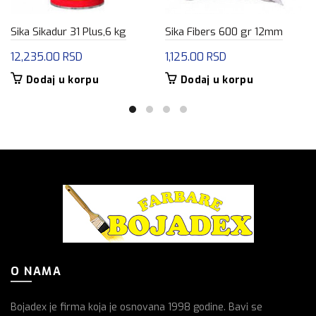
Sika Sikadur 31 Plus,6 kg
Sika Fibers 600 gr 12mm
12,235.00
RSD
1,125.00
RSD
Dodaj u korpu
Dodaj u korpu
O NAMA
Bojadex je firma koja je osnovana 1998 godine. Bavi se