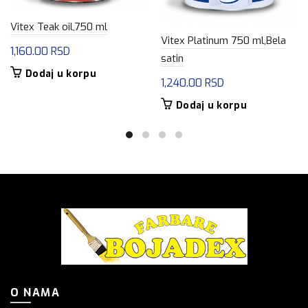
Vitex Teak oil,750 ml
Vitex Platinum 750 ml,Bela
1,160.00
RSD
satin
Dodaj u korpu
1,240.00
RSD
Dodaj u korpu
O NAMA