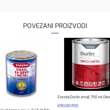
POVEZANI PROIZVODI
Zvezda,Durlin emajl 750 ml,Oke
690.00
RSD