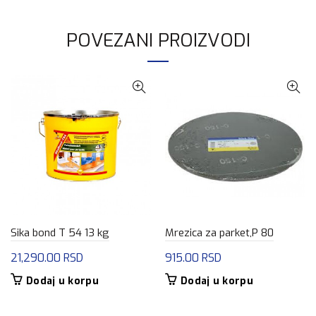
POVEZANI PROIZVODI
Sika bond T 54 13 kg
Mrezica za parket,P 80
21,290.00
RSD
915.00
RSD
Dodaj u korpu
Dodaj u korpu