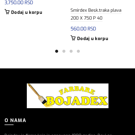
3,750.00
RSD
Smirdex Besk.traka plava
Dodaj u korpu
200 X 750 P 40
560.00
RSD
Dodaj u korpu
O NAMA