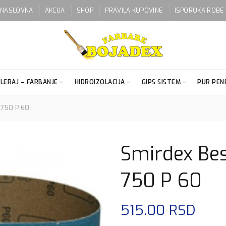
NASLOVNA
AKCIJA
SHOP
PRAVILA KUPOVINE
ISPORUKA ROBE
LERAJ – FARBANJE
HIDROIZOLACIJA
GIPS SISTEM
PUR PENE
 750 P 60
Smirdex Bes
750 P 60
515.00
RSD