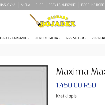
NASLOVNA
AKCIJA
SHOP
PRAVILA KUPOVINE
ISPORUKA ROBE
LERAJ – FARBANJE
HIDROIZOLACIJA
GIPS SISTEM
PUR PENE
Maxima Maxi
1,450.00
RSD
Kratki opis